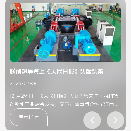
联创超导登上《人民日报》头版头条
2025-03-06
12 月29 日，《人民日报》头版头条关注江西科技
创新和产业融合发展，文章开篇重点介绍了江西联
创光电超导应用有限公司（下称：“联创超导”）
查看详情
基于高温超导感应加热技术的系列产品及应用，对
联创超导在引领全省科技创新与产业融合方面的重